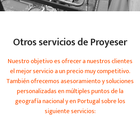
Otros servicios de Proyeser
Nuestro objetivo es ofrecer a nuestros clientes
el mejor servicio a un precio muy competitivo.
También ofrecemos asesoramiento y soluciones
personalizadas en múltiples puntos de la
geografía nacional y en Portugal sobre los
siguiente servicios: