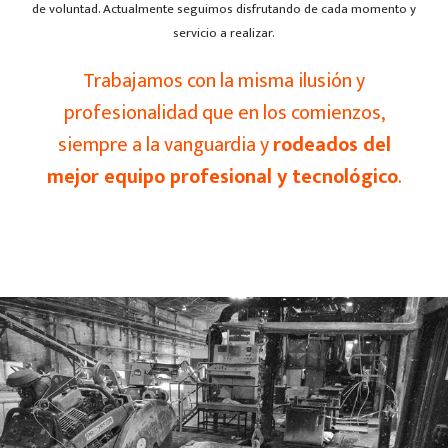
de voluntad. Actualmente seguimos disfrutando de cada momento y
servicio a realizar.
Trabajamos con la misma ilusión y
profesionalidad que en los comienzos,
siempre a la vanguardia y
rodeados del
mejor equipo profesional y tecnológico
.