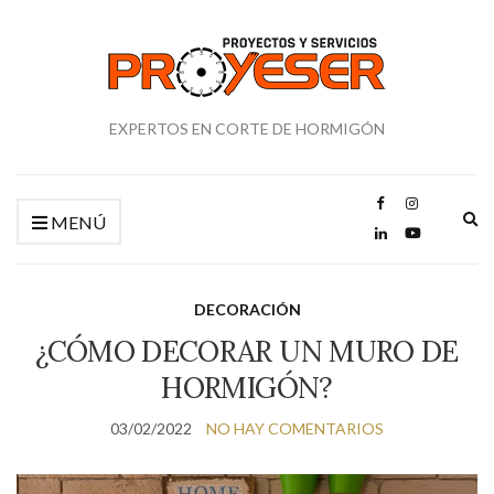
EXPERTOS EN CORTE DE HORMIGÓN
AM
MENÚ
EL
F
D
DECORACIÓN
B
¿CÓMO DECORAR UN MURO DE
HORMIGÓN?
03/02/2022
NO HAY COMENTARIOS